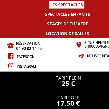
LES SPECTACLES
SPECTACLES ENFANTS
STAGES DE THEÂTRE
LOCATION DE SALLES
5 RUE HENRI 
RÉSERVATION
84000 AVIGN
04 90 82 14 45
NOUS CONTA
FACEBOOK
INSTAGRAM
TARIF PLEIN
25 €
TARIF OFF
17.50 €