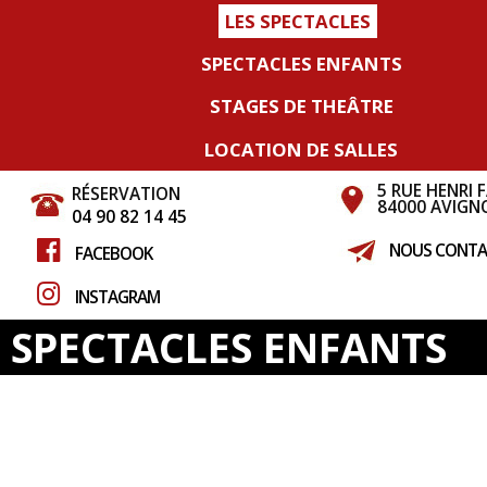
LES SPECTACLES
SPECTACLES ENFANTS
STAGES DE THEÂTRE
LOCATION DE SALLES
5 RUE HENRI 
RÉSERVATION
84000 AVIGN
04 90 82 14 45
NOUS CONTA
FACEBOOK
INSTAGRAM
SPECTACLES ENFANTS