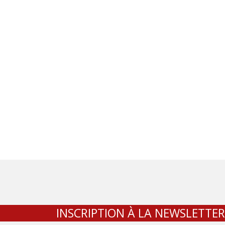
INSCRIPTION À LA NEWSLETTER