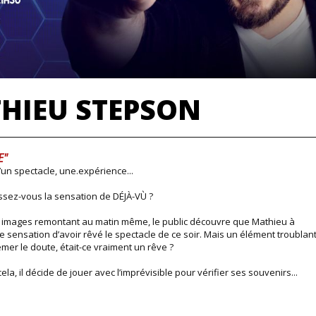
HIEU STEPSON
E"
’un spectacle, une.expérience...
sez-vous la sensation de DÉJÀ-VÙ ?
 images remontant au matin même, le public découvre que Mathieu à
ge sensation d’avoir rêvé le spectacle de ce soir. Mais un élément troublan
emer le doute, était-ce vraiment un rêve ?
cela, il décide de jouer avec l’imprévisible pour vérifier ses souvenirs...