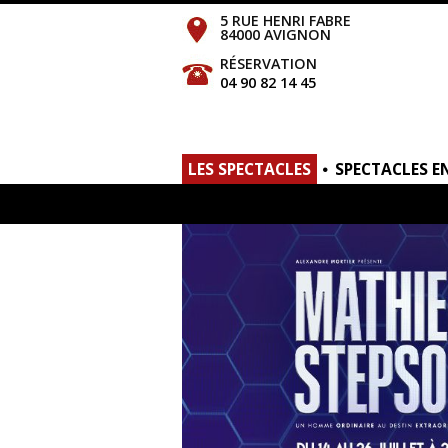
5 RUE HENRI FABRE
84000 AVIGNON
RÉSERVATION
04 90 82 14 45
LES SPECTACLES
SPECTACLES E