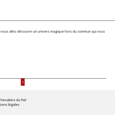
z y vous allez découvrir un univers magique hors du commun qui vous
1
Chevaliers du Fiel
ions légales