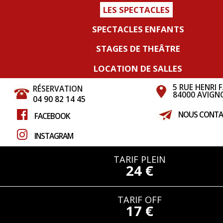
LES SPECTACLES
SPECTACLES ENFANTS
STAGES DE THEÂTRE
LOCATION DE SALLES
5 RUE HENRI 
RÉSERVATION
84000 AVIGN
04 90 82 14 45
NOUS CONTA
FACEBOOK
INSTAGRAM
TARIF PLEIN
24 €
TARIF OFF
17 €