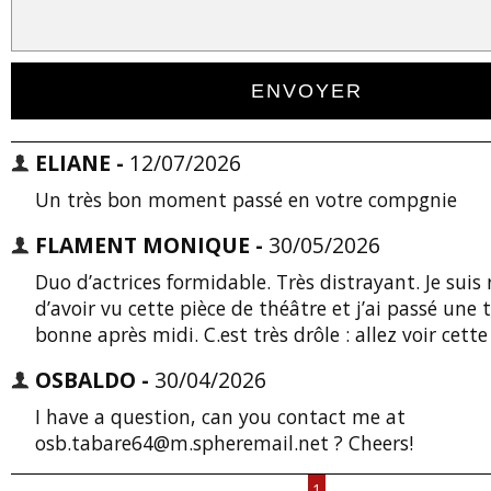
ELIANE -
12/07/2026
Un très bon moment passé en votre compgnie
FLAMENT MONIQUE -
30/05/2026
Duo d’actrices formidable. Très distrayant. Je suis 
d’avoir vu cette pièce de théâtre et j’ai passé une 
bonne après midi. C.est très drôle : allez voir cette
OSBALDO -
30/04/2026
I have a question, can you contact me at
osb.tabare64@m.spheremail.net ? Cheers!
1