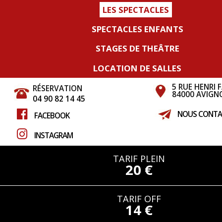
LES SPECTACLES
SPECTACLES ENFANTS
STAGES DE THEÂTRE
LOCATION DE SALLES
5 RUE HENRI 
RÉSERVATION
84000 AVIGN
04 90 82 14 45
NOUS CONTA
FACEBOOK
INSTAGRAM
TARIF PLEIN
20 €
TARIF OFF
14 €