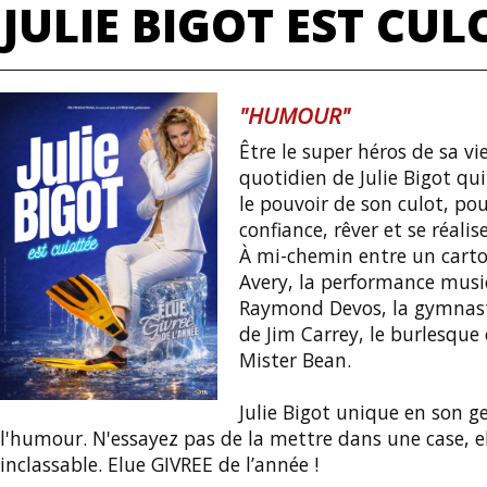
JULIE BIGOT EST CUL
"HUMOUR"
Être le super héros de sa vie,
quotidien de Julie Bigot qu
le pouvoir de son culot, pou
confiance, rêver et se réalise
À mi-chemin entre un cart
Avery, la performance musi
Raymond Devos, la gymnast
de Jim Carrey, le burlesque
Mister Bean.
Julie Bigot unique en son g
l'humour. N'essayez pas de la mettre dans une case, el
inclassable. Elue GIVREE de l’année !