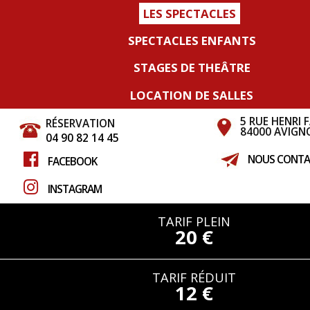
LES SPECTACLES
SPECTACLES ENFANTS
STAGES DE THEÂTRE
LOCATION DE SALLES
5 RUE HENRI 
RÉSERVATION
84000 AVIGN
04 90 82 14 45
NOUS CONTA
FACEBOOK
INSTAGRAM
TARIF PLEIN
20 €
TARIF RÉDUIT
12 €