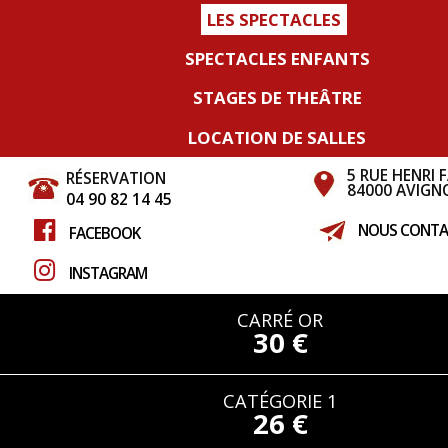
LES SPECTACLES
SPECTACLES ENFANTS
STAGES DE THEÂTRE
LOCATION DE SALLES
5 RUE HENRI 
RÉSERVATION
84000 AVIGN
04 90 82 14 45
NOUS CONTA
FACEBOOK
INSTAGRAM
CARRÉ OR
30 €
CATÉGORIE 1
26 €