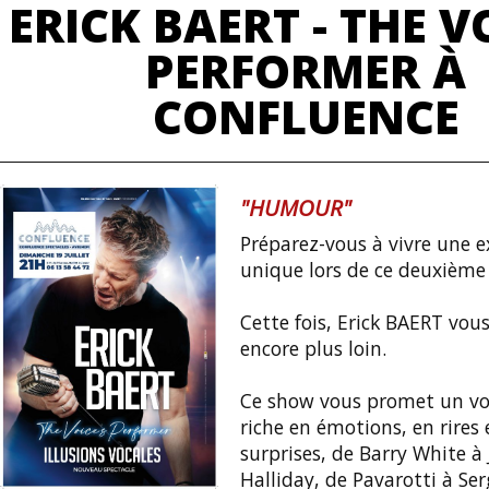
ERICK BAERT - THE V
PERFORMER À
CONFLUENCE
"HUMOUR"
Préparez-vous à vivre une e
unique lors de ce deuxième
Cette fois, Erick BAERT vo
encore plus loin.
Ce show vous promet un vo
riche en émotions, en rires 
surprises, de Barry White à
Halliday, de Pavarotti à Se