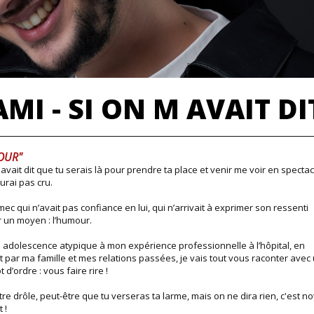
MI - SI ON M AVAIT DI
OUR"
'avait dit que tu serais là pour prendre ta place et venir me voir en spectac
aurai pas cru.
 mec qui n’avait pas confiance en lui, qui n’arrivait à exprimer son ressenti
 un moyen : l’humour.
adolescence atypique à mon expérience professionnelle à l’hôpital, en
 par ma famille et mes relations passées, je vais tout vous raconter avec
 d’ordre : vous faire rire !
tre drôle, peut-être que tu verseras ta larme, mais on ne dira rien, c'est no
 !