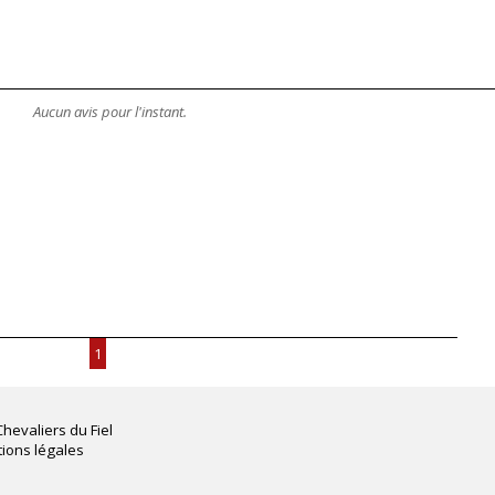
Aucun avis pour l'instant.
1
Chevaliers du Fiel
ions légales