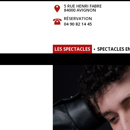
5 RUE HENRI FABRE
84000 AVIGNON
RÉSERVATION
04 90 82 14 45
LES SPECTACLES
SPECTACLES E