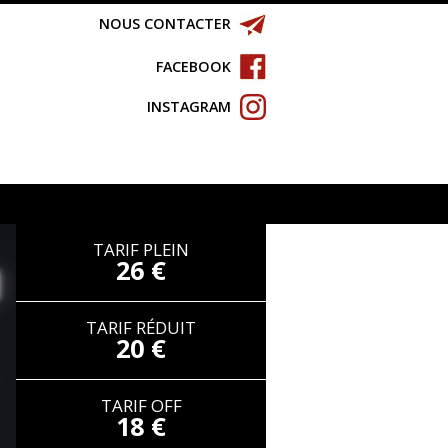
NOUS CONTACTER
FACEBOOK
INSTAGRAM
TARIF PLEIN
26 €
TARIF RÉDUIT
20 €
TARIF OFF
18 €