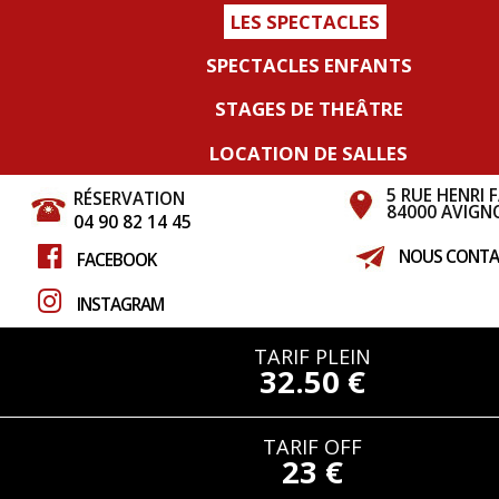
LES SPECTACLES
SPECTACLES ENFANTS
STAGES DE THEÂTRE
LOCATION DE SALLES
5 RUE HENRI 
RÉSERVATION
84000 AVIGN
04 90 82 14 45
NOUS CONTA
FACEBOOK
INSTAGRAM
TARIF PLEIN
32.50 €
TARIF OFF
23 €