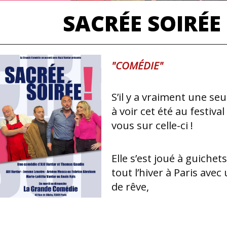
SACRÉE SOIRÉE
"COMÉDIE"
S’il y a vraiment une se
à voir cet été au festival
vous sur celle-ci !
Elle s’est joué à guiche
tout l’hiver à Paris avec
de rêve,