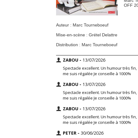
Marc To
OFF 202
Auteur : Marc Tourneboeuf
Mise-en-scène : Grétel Delattre
Distribution : Marc Tourneboeuf
ZABOU -
13/07/2026
Spectacle excellent. Un humour très fin
me suis régalée Je conseille à 1000%
ZABOU -
13/07/2026
Spectacle excellent. Un humour très fin
me suis régalée Je conseille à 1000%
ZABOU -
13/07/2026
Spectacle excellent. Un humour très fin
me suis régalée Je conseille à 1000%
PETER -
30/06/2026