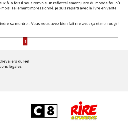
rieux à la fois il nous renvoie un reflet tellement juste du monde fou où
4 mois. Tellement impressionné, je suis reparti avec le livre en vente
indre sa montre... Vous nous avez bien fait rire avec ça et moi rougir !
1
Chevaliers du Fiel
ions légales