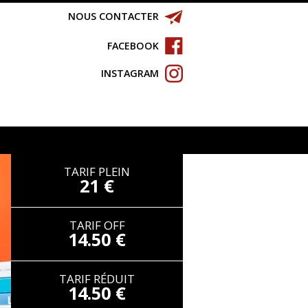
NOUS CONTACTER
FACEBOOK
INSTAGRAM
TARIF PLEIN
21 €
TARIF OFF
14.50 €
TARIF RÉDUIT
14.50 €