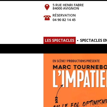
5 RUE HENRI FABRE
84000 AVIGNON
RÉSERVATION
04 90 82 14 45
LES SPECTACLES
SPECTACLES E