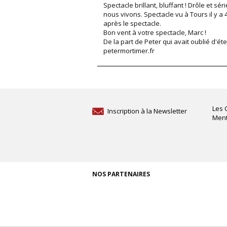
Spectacle brillant, bluffant ! Drôle et sé
nous vivons. Spectacle vu à Tours il y a 
après le spectacle.
Bon vent à votre spectacle, Marc !
De la part de Peter qui avait oublié d'éte
petermortimer.fr
Les 
Inscription à la Newsletter
Ment
NOS PARTENAIRES