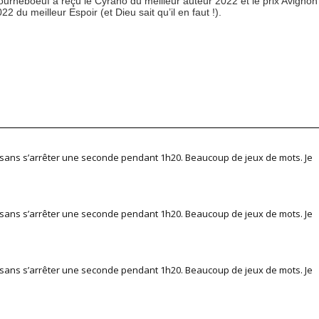
urneboeuf a reçu le Cyrano du meilleur auteur 2022 et le prix Avignon
2 du meilleur Espoir (et Dieu sait qu’il en faut !).
, sans s’arrêter une seconde pendant 1h20. Beaucoup de jeux de mots. Je
, sans s’arrêter une seconde pendant 1h20. Beaucoup de jeux de mots. Je
, sans s’arrêter une seconde pendant 1h20. Beaucoup de jeux de mots. Je