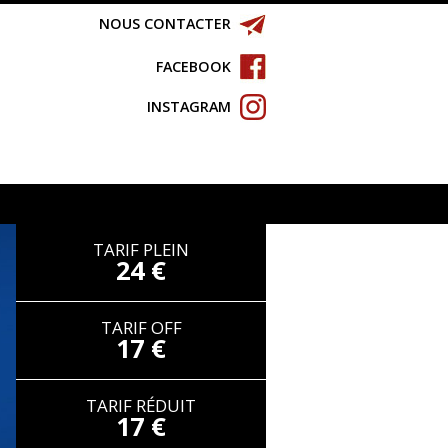
NOUS CONTACTER
FACEBOOK
INSTAGRAM
TARIF PLEIN
24 €
TARIF OFF
17 €
TARIF RÉDUIT
17 €