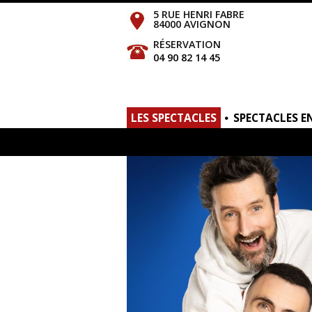
5 RUE HENRI FABRE
84000 AVIGNON
RÉSERVATION
04 90 82 14 45
LES SPECTACLES
SPECTACLES E