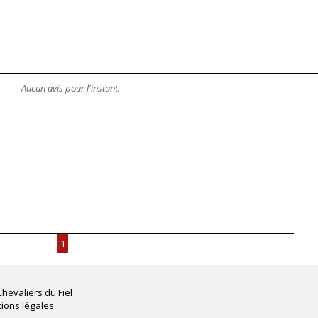
Aucun avis pour l'instant.
1
Chevaliers du Fiel
ions légales