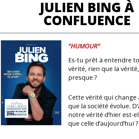
JULIEN BING À
CONFLUENCE
"HUMOUR"
Es-tu prêt à entendre t
vérité, rien que la vérité
presque ?
Cette vérité qui change 
que la société évolue. D’
notre vérité d’hier est-e
que celle d’aujourd’hui ?