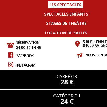
LES SPECTACLES
SPECTACLES ENFANTS
STAGES DE THEÂTRE
LOCATION DE SALLES
5 RUE HENRI 
RÉSERVATION
84000 AVIGN
04 90 82 14 45
NOUS CONTA
FACEBOOK
INSTAGRAM
CARRÉ OR
28 €
CATÉGORIE 1
24 €